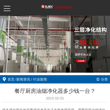
首页
/
新闻资讯
/
行业新闻
分类
餐厅厨房油烟净化器多少钱一台？
2023-02-01
很多朋友因为政策要求或者是为了改善参观环境，需要安装油烟净化