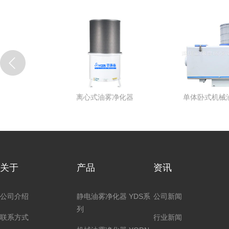
体卧式机械油雾净化器
单体立式机械油雾净化器
单
关于
产品
资讯
公司介绍
静电油雾净化器 YDS系
公司新闻
列
联系方式
行业新闻