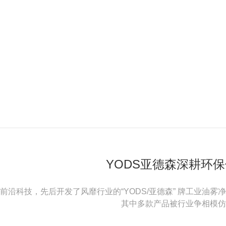
YODS亚德森深耕环
前沿科技，先后开发了风靡行业的“YODS/亚德森” 牌工业油
其中多款产品被行业争相模仿