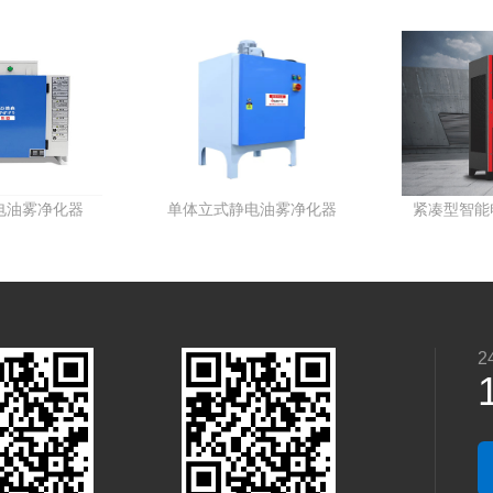
紧凑型智能电子油雾净化器
标准型智能电子油雾净化器
2