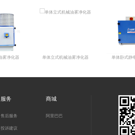
体卧式静电油雾净化器
单体立式静电油雾净化器
服务
商城
售后服务
阿里巴巴
投诉建议