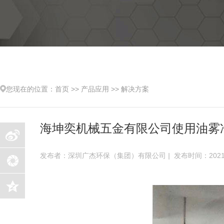
您现在的位置：
首页
>>
产品应用
>>
解决方案
海坤奕机械五金有限公司使用油雾
发布者：深圳广杰环保（集团）有限公司
|
发布时间：2021-