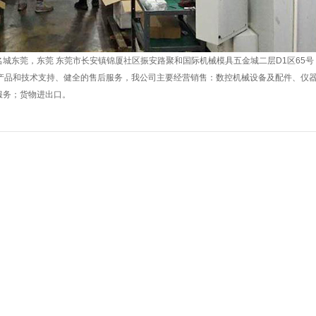
东莞，东莞 东莞市长安镇锦厦社区振安路聚和国际机械模具五金城二层D1区65号，于
的产品和技术支持、健全的售后服务，我公司主要经营销售：数控机械设备及配件、仪
服务；货物进出口。