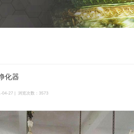
净化器
04-27
|
浏览次数：3573