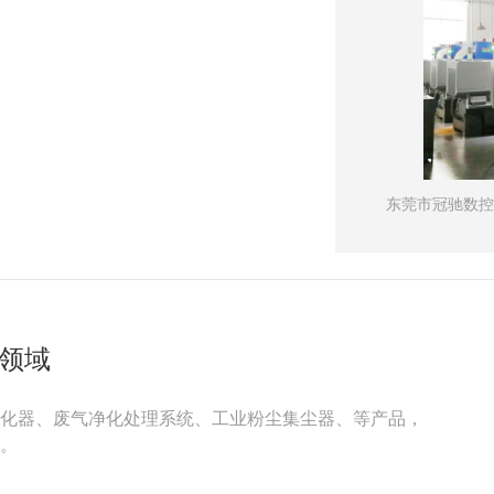
东莞市冠驰数控
保领域
雾净化器、废气净化处理系统、工业粉尘集尘器、等产品，
。