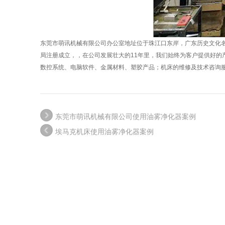
东莞市萌讯机械有限公司办公室地址位于珠江口东岸，广东历史文化名城
局注册成立，，在公司发展壮大的11年里，我们始终为客户提供好
数控系统、电脑软件、金属材料、塑胶产品；机床的维修及技术咨询
东莞市萌讯机械有限公司使用油雾净化器案例
埃马克机床使用油雾净化器案例