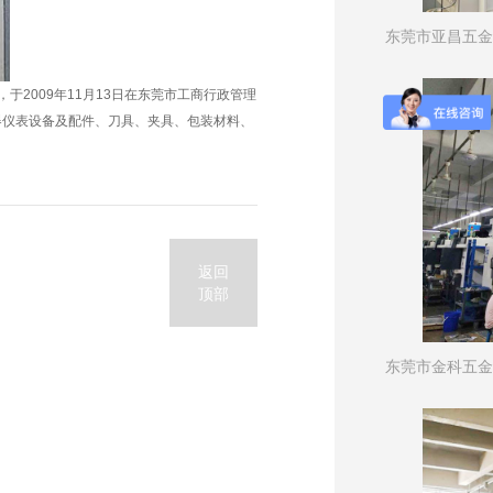
东莞市亚昌五金
2009年11月13日在东莞市工商行政管理
器仪表设备及配件、刀具、夹具、包装材料、
返回
顶部
东莞市金科五金