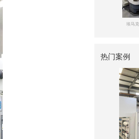
器
埃马克机床使用油雾净化器案例
热门案例